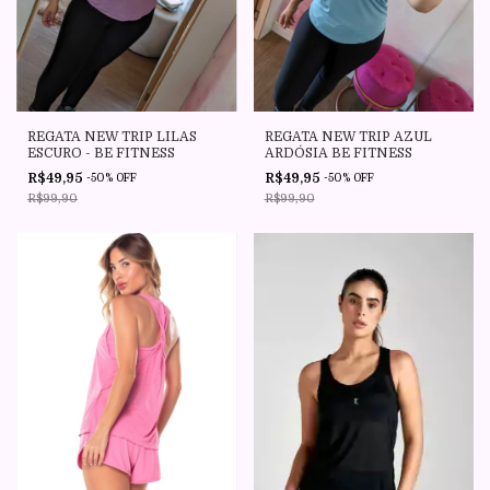
REGATA NEW TRIP LILAS
REGATA NEW TRIP AZUL
ESCURO - BE FITNESS
ARDÓSIA BE FITNESS
R$49,95
R$49,95
-
50
%
OFF
-
50
%
OFF
R$99,90
R$99,90