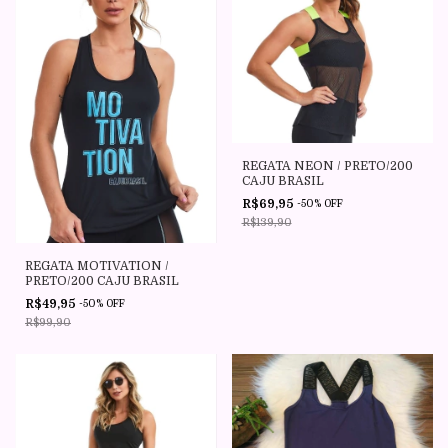
REGATA NEON / PRETO/200
CAJU BRASIL
R$69,95
-
50
%
OFF
R$139,90
REGATA MOTIVATION /
PRETO/200 CAJU BRASIL
R$49,95
-
50
%
OFF
R$99,90