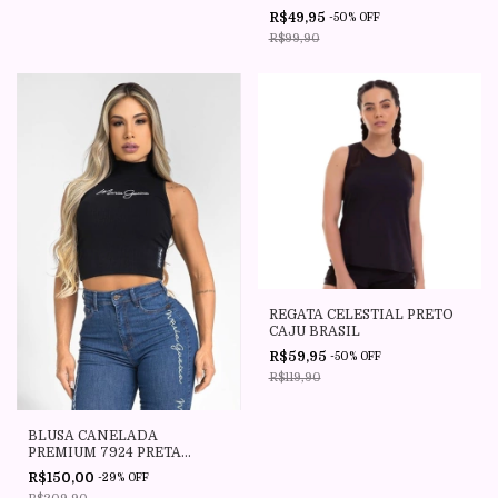
R$49,95
-
50
%
OFF
R$99,90
REGATA CELESTIAL PRETO
CAJU BRASIL
R$59,95
-
50
%
OFF
R$119,90
BLUSA CANELADA
PREMIUM 7924 PRETA
MARIA GUEIXA
R$150,00
-
29
%
OFF