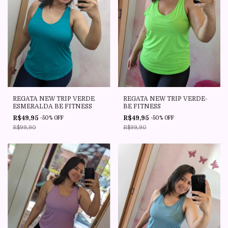
REGATA NEW TRIP VERDE
REGATA NEW TRIP VERDE-
ESMERALDA BE FITNESS
BE FITNESS
R$49,95
R$49,95
-
50
%
OFF
-
50
%
OFF
R$99,90
R$99,90