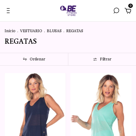
0
Início
.
VESTUARIO
.
BLUSAS
.
REGATAS
REGATAS
Ordenar
Filtrar