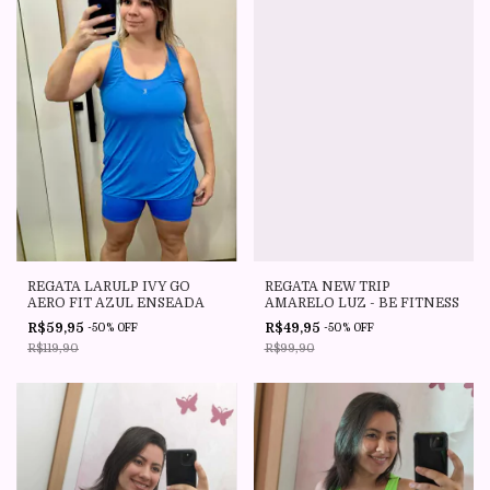
REGATA LARULP IVY GO
REGATA NEW TRIP
AERO FIT AZUL ENSEADA
AMARELO LUZ - BE FITNESS
R$59,95
R$49,95
-
50
%
OFF
-
50
%
OFF
R$119,90
R$99,90