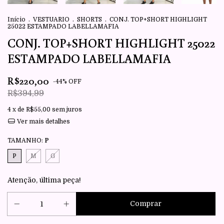
Início
.
VESTUARIO
.
SHORTS
.
CONJ. TOP+SHORT HIGHLIGHT
25022 ESTAMPADO LABELLAMAFIA
CONJ. TOP+SHORT HIGHLIGHT 25022
ESTAMPADO LABELLAMAFIA
R$220,00
-
44
%
OFF
R$394,99
4
x de
R$55,00
sem juros
Ver mais detalhes
TAMANHO:
P
P
M
G
Atenção, última peça!